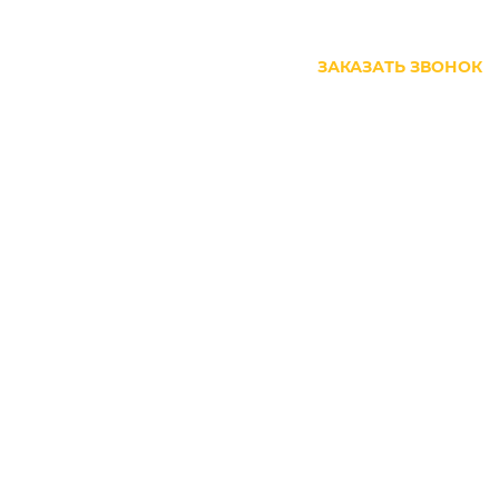
+7 (499) 444-27-63
ЗАКАЗАТЬ ЗВОНОК