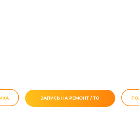
иклов Aprilia RS
в Москве
ИКА
ЗАПИСЬ НА РЕМОНТ / ТО
ПО