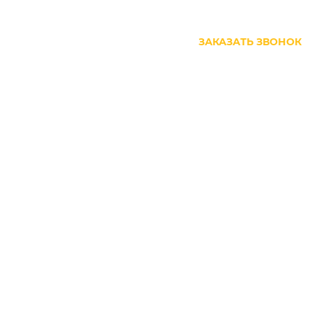
+7 (499) 444-27-63
ЗАКАЗАТЬ ЗВОНОК