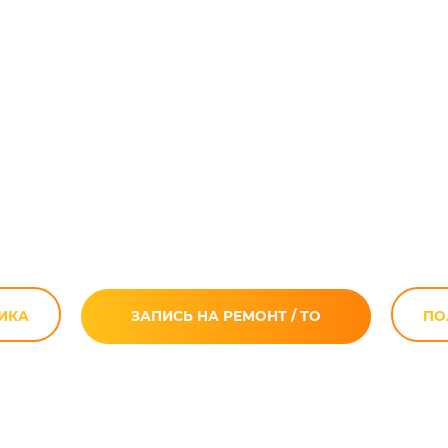
циклов Kawasak
Москве
ИКА
ЗАПИСЬ НА РЕМОНТ / ТО
ПО