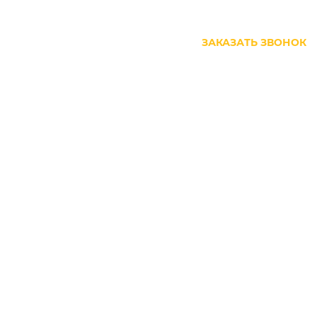
+7 (499) 444-27-63
ЗАКАЗАТЬ ЗВОНОК