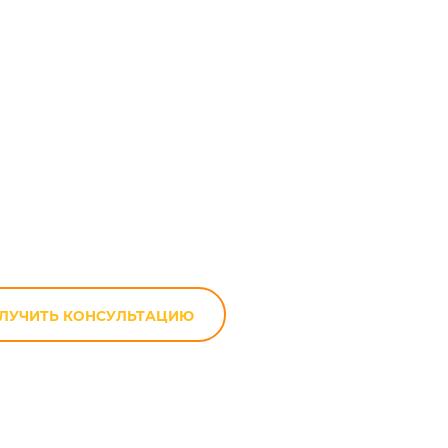
truder VL 400
е
ЛУЧИТЬ КОНСУЛЬТАЦИЮ