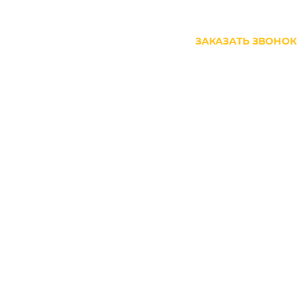
+7 (499) 444-27-63
ЗАКАЗАТЬ ЗВОНОК