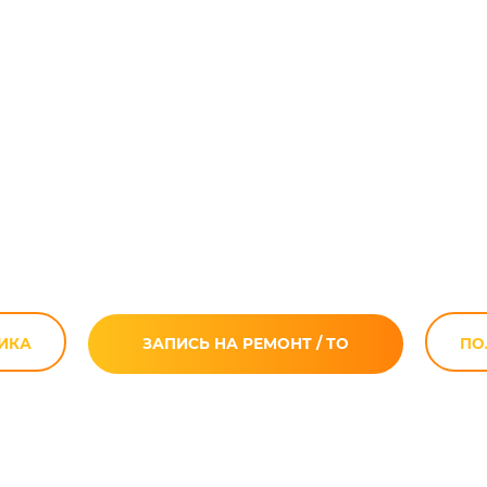
тоциклов Suzuk
Москве
ИКА
ЗАПИСЬ НА РЕМОНТ / ТО
ПО