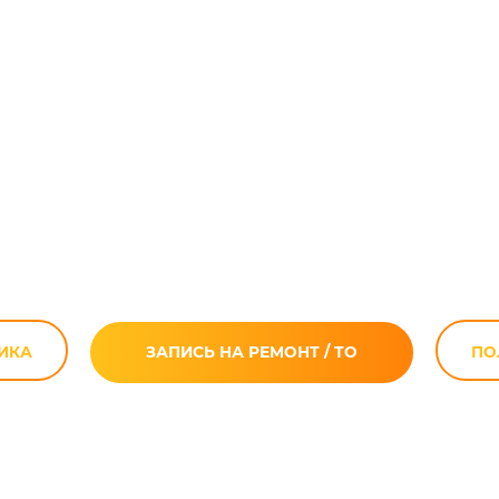
иклов Suzuki V
в Москве
ИКА
ЗАПИСЬ НА РЕМОНТ / ТО
ПО