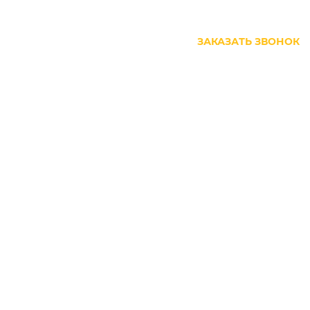
+7 (499) 444-27-63
ЗАКАЗАТЬ ЗВОНОК