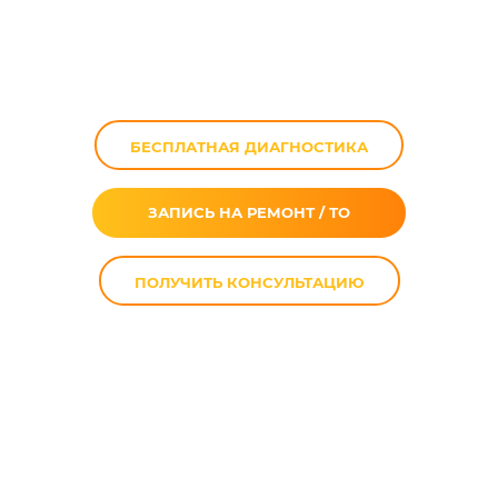
Triumph Rocket III в
Москве
БЕСПЛАТНАЯ ДИАГНОСТИКА
ЗАПИСЬ НА РЕМОНТ / ТО
ПОЛУЧИТЬ КОНСУЛЬТАЦИЮ