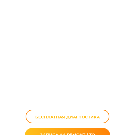
Обработка
покрышек
мотоцикла
специальными
спреями
БЕСПЛАТНАЯ ДИАГНОСТИКА
ЗАПИСЬ НА РЕМОНТ / ТО