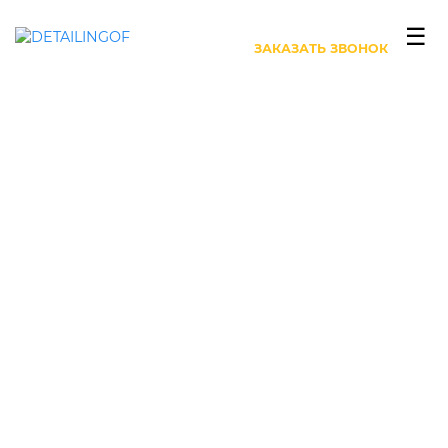
+7 (499) 444-27-63
☰
ЗАКАЗАТЬ ЗВОНОК