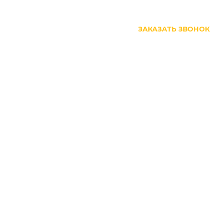
+7 (499) 444-27-63
ЗАКАЗАТЬ ЗВОНОК