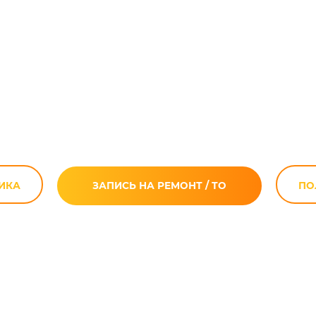
зка цепи мотоц
ИКА
ЗАПИСЬ НА РЕМОНТ / ТО
ПО