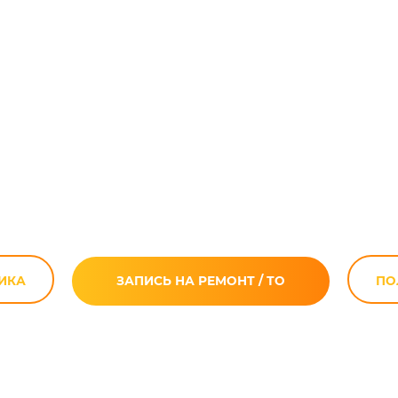
клепка глушите
мотоцикла
ИКА
ЗАПИСЬ НА РЕМОНТ / ТО
ПО