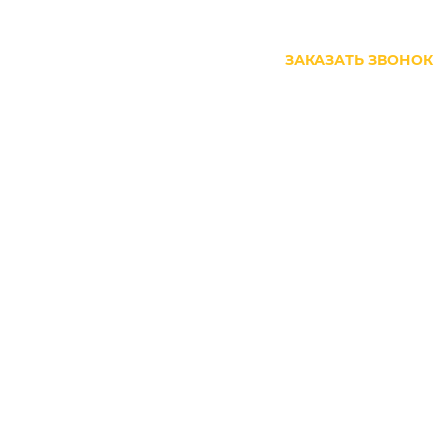
+7 (499) 444-27-63
ЗАКАЗАТЬ ЗВОНОК