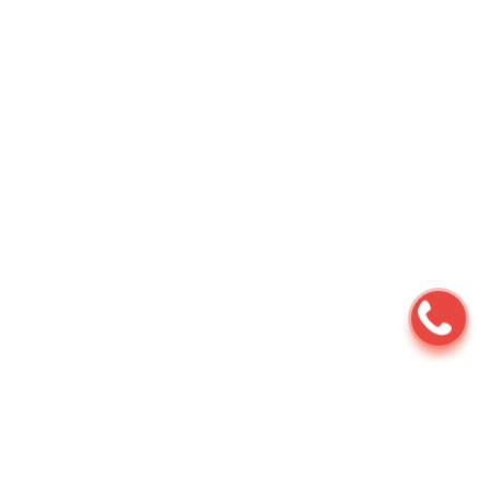
Ремонт мотоциклов
⇆
Услуги
⇆
Хранение
⇆
Хранение мотоцикла от 150 до 400 кубов