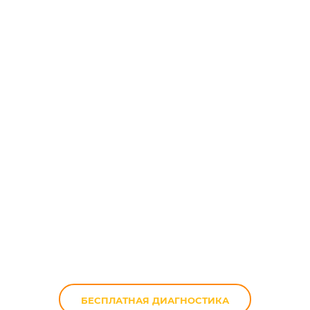
Диагностика
трансмиссии
мотоцикла
БЕСПЛАТНАЯ ДИАГНОСТИКА