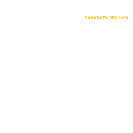
+7 (499) 444-27-63
ЗАКАЗАТЬ ЗВОНОК