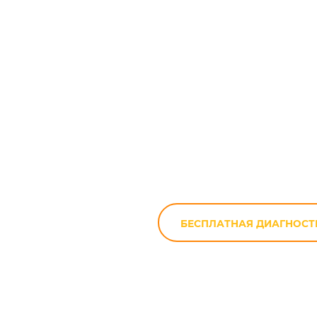
Ремонт К
ча
БЕСПЛАТНАЯ ДИАГНОСТ