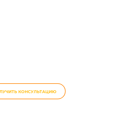
ассетная)
ДВС
ЛУЧИТЬ КОНСУЛЬТАЦИЮ