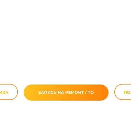
ПП мотоцикла (к
стичный разбор 
ИКА
ЗАПИСЬ НА РЕМОНТ / ТО
ПО