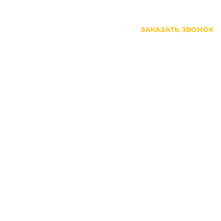
+7 (499) 444-27-63
ЗАКАЗАТЬ ЗВОНОК