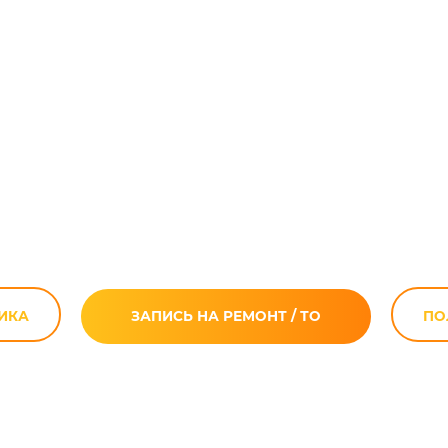
 охлаждающей ж
мотоцикла
ИКА
ЗАПИСЬ НА РЕМОНТ / ТО
ПО